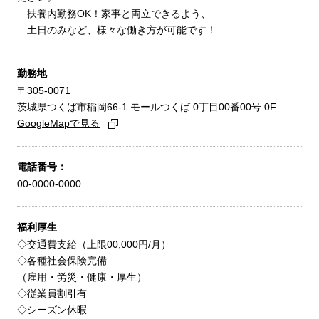
扶養内勤務OK！家事と両立できるよう、
土日のみなど、様々な働き方が可能です！
勤務地
〒305-0071
茨城県つくば市稲岡66-1 モールつくば 0丁目00番00号 0F
GoogleMapで見る
電話番号：
00-0000-0000
福利厚生
◇交通費支給（上限00,000円/月）
◇各種社会保険完備
（雇用・労災・健康・厚生）
◇従業員割引有
◇シーズン休暇