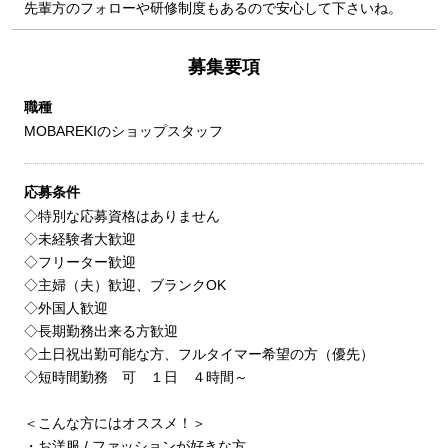
先輩方のフォローや研修制度もあるので安心して下さいね。
募集要項
職種
MOBAREKIのショップスタッフ
応募条件
◇特別な応募資格はありません
◇未経験者大歓迎
◇フリーター歓迎
◇主婦（夫）歓迎、ブランクOK
◇外国人歓迎
◇長期勤務出来る方歓迎
◇土日祝出勤可能な方、フルタイマー希望の方（優先）
◇短時間勤務 可 １日 ４時間～
＜こんな方にはオススメ！＞
・お洋服 / ファッションが好きな方