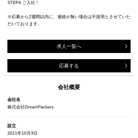
STEP4 ご⼊社！
※応募から2週間以内に、連絡が無い場合は不採用とさせていた
だいております。
求人一覧へ
応募する
会社概要
会社名
株式会社DreamPackers
設立
2011年10月3日