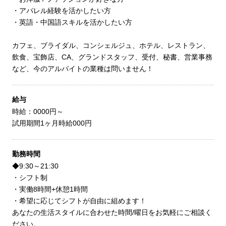
・アパレル経験を活かしたい方
・英語・中国語スキルを活かしたい方
カフェ、ブライダル、コンシェルジュ、ホテル、レストラン、
飲食、宝飾店、CA、グランドスタッフ、受付、秘書、営業事務
など、今のアルバイトの業種は問いません！
給与
時給：0000円～
試用期間1ヶ月時給000円
勤務時間
◆9:30～21:30
・シフト制
・実働8時間+休憩1時間
・希望に応じてシフトが自由に組めます！
あなたの生活スタイルに合わせた時間/曜日をお気軽にご相談く
ださい。